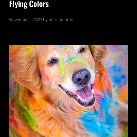
Flying Colors
November 1, 2023
by
pfotenpfotos